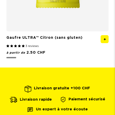
Gaufre ULTRA™
Citron (sans gluten)
V
3 reviews
2.50 CHF
à partir de
à
Livraison gratuite +100 CHF
Paiement sécurisé
Livraison rapide
Un expert à votre écoute