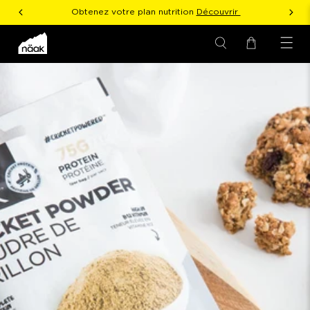
Obtenez votre plan nutrition
Découvrir