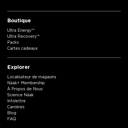
Boutique
Ultra Energy™
Ultra Recovery™
Packs
Cartes cadeaux
Explorer
Localisateur de magasins
Näak+ Membership
À Propos de Nous
Science Näak
Infolettre
Carrières
Blog
FAQ