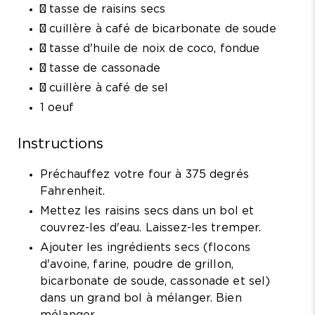
¾ tasse de raisins secs
½ cuillère à café de bicarbonate de soude
½ tasse d'huile de noix de coco, fondue
½ tasse de cassonade
¼ cuillère à café de sel
1 oeuf
Instructions
Préchauffez votre four à 375 degrés
Fahrenheit.
Mettez les raisins secs dans un bol et
couvrez-les d'eau. Laissez-les tremper.
Ajouter les ingrédients secs (flocons
d'avoine, farine, poudre de grillon,
bicarbonate de soude, cassonade et sel)
dans un grand bol à mélanger. Bien