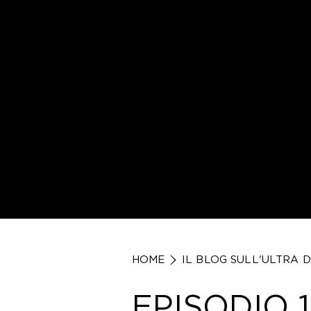
HOME
IL BLOG SULL'ULTRA 
EPISODIO 