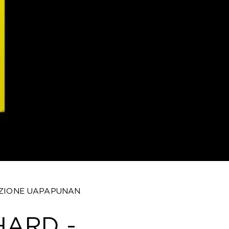
DIZIONE UAPAPUNAN
HARD -