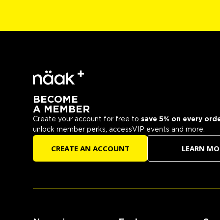
BECOME
A MEMBER
Create your account for free to
save 5% on every ord
unlock member perks, accessVIP events and more.
CREATE AN ACCOUNT
LEARN MO