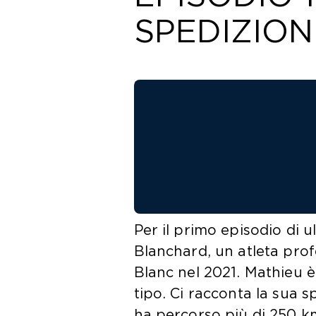
SPEDIZIO
Per il primo episodio di 
Blanchard, un atleta profes
Blanc nel 2021. Mathieu 
tipo. Ci racconta la sua 
ha percorso più di 250 km