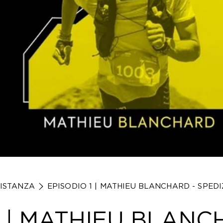
DISTANZA
EPISODIO 1 | MATHIEU BLANCHARD - SPE
1 | MATHIEU BLANC